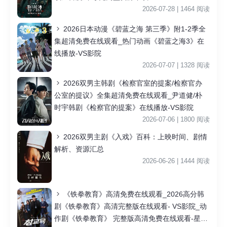
2026-07-28 | 1464 阅读
2026日本动漫《碧蓝之海 第三季》附1-2季全
集超清免费在线观看_热门动画《碧蓝之海3》在
线播放-VS影院
2026-07-07 | 1328 阅读
2026双男主韩剧《检察官室的提案/检察官办
公室的提议》全集超清免费在线观看_尹道健/朴
时宇韩剧《检察官的提案》在线播放-VS影院
2026-07-06 | 1800 阅读
2026双男主剧《入戏》百科：上映时间、剧情
解析、资源汇总
2026-06-26 | 1444 阅读
《铁拳教育》高清免费在线观看_2026高分韩
剧《铁拳教育》高清完整版在线观看- VS影院_动
作剧《铁拳教育》 完整版高清免费在线观看-星空