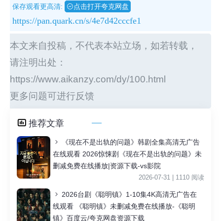
保存观看更高清:
点击打开夸克网盘
https://pan.quark.cn/s/4e7d42cccfe1
本文来自投稿，不代表本站立场，如若转载，
请注明出处：
https://www.aikanzy.com/dy/100.html
更多问题可进行反馈
推荐文章
《现在不是出轨的问题》韩剧全集高清无广告
在线观看 2026惊悚剧《现在不是出轨的问题》未
删减免费在线播放|资源下载-vs影院
2026-07-31 | 1110 阅读
2026台剧《聪明镇》1-10集4K高清无广告在
线观看 《聪明镇》未删减免费在线播放-《聪明
镇》百度云/夸克网盘资源下载