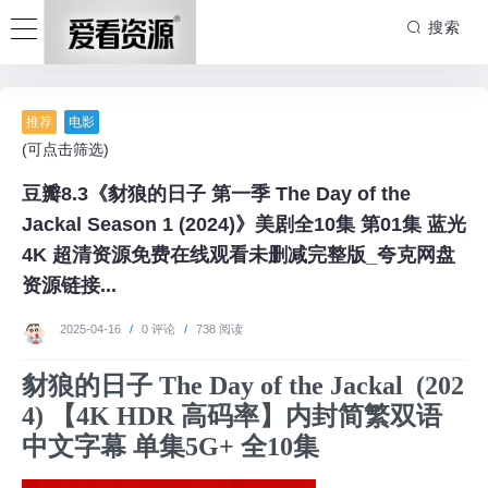
搜索
推荐
电影
(可点击筛选)
豆瓣8.3《豺狼的日子 第一季 The Day of the
Jackal Season 1 (2024)》美剧全10集 第01集 蓝光
4K 超清资源免费在线观看未删减完整版_夸克网盘
资源链接...
2025-04-16
/
0 评论
/
738 阅读
豺狼的日子 The Day of the Jackal (202
4) 【4K HDR 高码率】内封简繁双语
中文字幕 单集5G+ 全10集