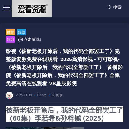
搜索
推荐
短剧
(可点击筛选)
短剧
影视《被新老板开除后，我的代码全部罢工了》完
整版资源免费在线观看_2025高清影视 - 可可影视-
《被新老板开除后，我的代码全部罢工了》_首播影
院《被新老板开除后，我的代码全部罢工了》全集
免费高清在线观看-VS星辰影院
2025-11-19
/
0 评论
/
85 阅读
被新老板开除后，我的代码全部罢工了
（60集）李若希&孙梓铖 (2025)