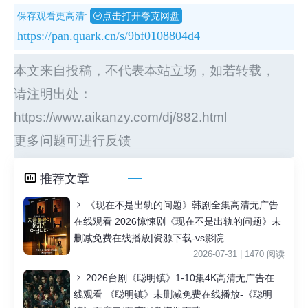
保存观看更高清:
点击打开夸克网盘
https://pan.quark.cn/s/9bf0108804d4
本文来自投稿，不代表本站立场，如若转载，
请注明出处：
https://www.aikanzy.com/dj/882.html
更多问题可进行反馈
推荐文章
《现在不是出轨的问题》韩剧全集高清无广告
在线观看 2026惊悚剧《现在不是出轨的问题》未
删减免费在线播放|资源下载-vs影院
2026-07-31 | 1470 阅读
2026台剧《聪明镇》1-10集4K高清无广告在
线观看 《聪明镇》未删减免费在线播放-《聪明