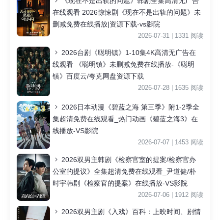
《现在不是出轨的问题》韩剧全集高清无广告
在线观看 2026惊悚剧《现在不是出轨的问题》未
删减免费在线播放|资源下载-vs影院
2026-07-31 | 1331 阅读
2026台剧《聪明镇》1-10集4K高清无广告在
线观看 《聪明镇》未删减免费在线播放-《聪明
镇》百度云/夸克网盘资源下载
2026-07-28 | 1635 阅读
2026日本动漫《碧蓝之海 第三季》附1-2季全
集超清免费在线观看_热门动画《碧蓝之海3》在
线播放-VS影院
2026-07-07 | 1453 阅读
2026双男主韩剧《检察官室的提案/检察官办
公室的提议》全集超清免费在线观看_尹道健/朴
时宇韩剧《检察官的提案》在线播放-VS影院
2026-07-06 | 1912 阅读
2026双男主剧《入戏》百科：上映时间、剧情