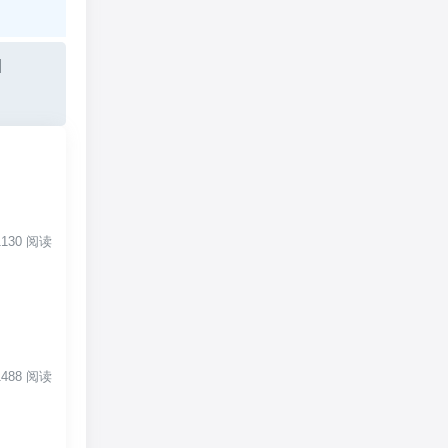
l
 1130 阅读
 1488 阅读