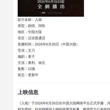
影片名称：入戏
类型：剧情、同性
地区：中国大陆
语言：汉语普通话
首播时间：2026年6月26日（中国大陆）
导演：文刀
编剧：童子
主演：奥利、淑元
集数：12集
状态：更新中
上映信息
《入戏》于2026年6月26日在中国大陆网络平台正式开播
材为基础，结合细腻的人物刻画展开叙事。根据官方公布的