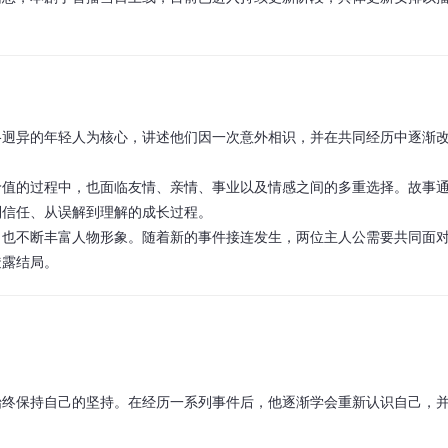
格迥异的年轻人为核心，讲述他们因一次意外相识，并在共同经历中逐渐
价值的过程中，也面临友情、亲情、事业以及情感之间的多重选择。故事
到信任、从误解到理解的成长过程。
，也不断丰富人物形象。随着新的事件接连发生，两位主人公需要共同面
透露结局。
始终保持自己的坚持。在经历一系列事件后，他逐渐学会重新认识自己，