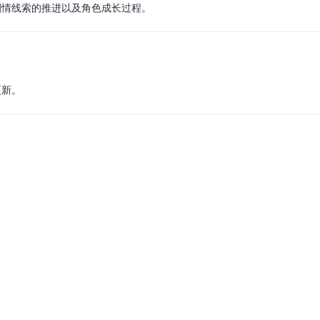
剧情线索的推进以及角色成长过程。
更新。