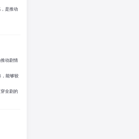
感，是推动
动推动剧情
凑，能够较
贯穿全剧的