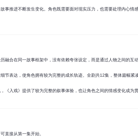
着故事推进不断发生变化。角色既需要面对现实压力，也需要处理内心情
经历融合在同一故事框架中，没有依赖夸张设定，而是通过人物之间的互
细节表达，使角色拥有较为完整的成长轨迹。全剧共12集，整体篇幅紧
说，《入戏》提供了较为完整的叙事体验，也让角色之间的情感变化成为
看可直接从第一集开始。