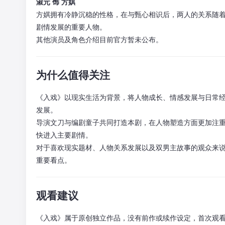
淑元 饰 方娸
方娸拥有冷静沉稳的性格，在与甄心相识后，两人的关系随
剧情发展的重要人物。
其他演员及角色介绍目前官方暂未公布。
为什么值得关注
《入戏》以现实生活为背景，将人物成长、情感发展与日常
发展。
导演文刀与编剧童子共同打造本剧，在人物塑造方面更加注重
快进入主要剧情。
对于喜欢现实题材、人物关系发展以及双男主故事的观众来
重要看点。
观看建议
《入戏》属于原创独立作品，没有前作或续作设定，首次观